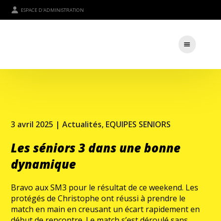
ESPACE D'ADMINISTRATION
3 avril 2025 |
Actualités
,
EQUIPES SENIORS
Les séniors 3 dans une bonne
dynamique
Bravo aux SM3 pour le résultat de ce weekend. Les
protégés de Christophe ont réussi à prendre le
match en main en creusant un écart rapidement en
début de rencontre. Le match s’est déroulé sans