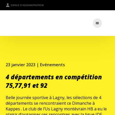
ESPACE D'ADMINISTRATION
23 janvier 2023 |
Evénements
4 départements en compétition
75,77,91 et 92
Belle journée sportive à Lagny, les sélections de 4
départements se rencontraient ce Dimanche à
Kappes . Le club de l’Us Lagny montévrain HB a eu le
plaisir d’organiser ces rencontres avec la ligue IDF.