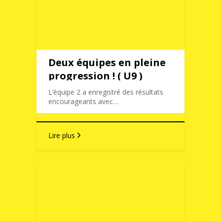
Deux équipes en pleine
progression ! ( U9 )
L’équipe 2 a enregistré des résultats
encourageants avec…
Lire plus