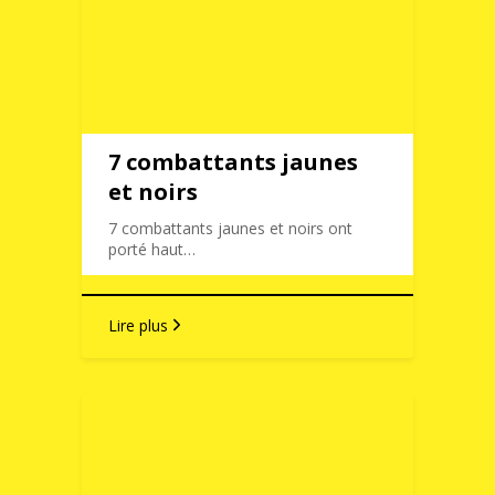
7 combattants jaunes
et noirs
7 combattants jaunes et noirs ont
porté haut…
Lire plus