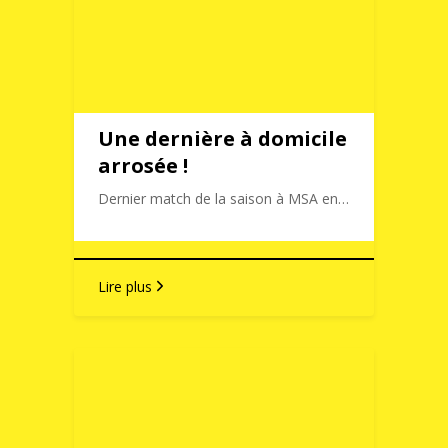
Une dernière à domicile
arrosée !
Dernier match de la saison à MSA en…
Lire plus