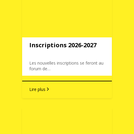
Inscriptions 2026-2027
Les nouvelles inscriptions se feront au
forum de…
Lire plus