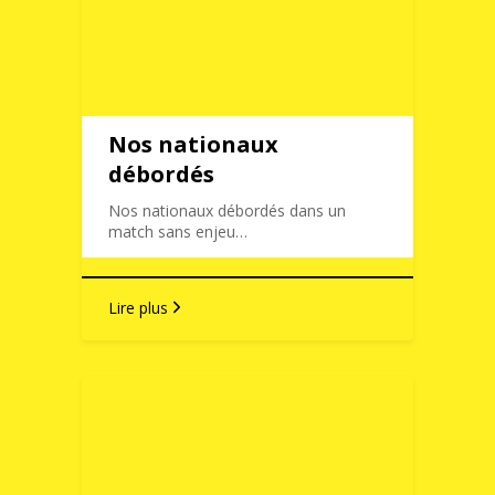
Nos nationaux
débordés
Nos nationaux débordés dans un
match sans enjeu…
Lire plus