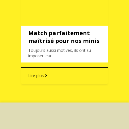
Match parfaitement
maîtrisé pour nos minis
Jaunes & Noirs 💪 (U11)
Toujours aussi motivés, ils ont su
imposer leur…
Lire plus