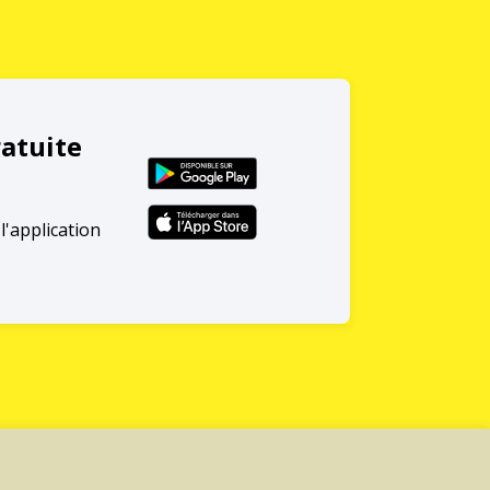
ratuite
l'application