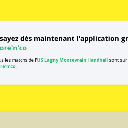
sayez dès maintenant l'application g
ore'n'co
s les matchs de l'
US Lagny Montevrain Handball
sont sur 
re'n'co.