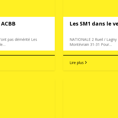
s ACBB
Les SM1 dans le v
'ont pas démérité Les
NATIONALE 2 Rueil / Lagny
de…
Montévrain 31-31 Pour…
Lire plus