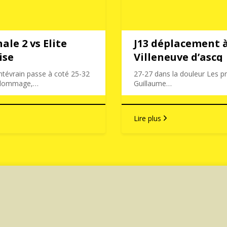
ale 2 vs Elite
J13 déplacement à
ise
Villeneuve d’ascq
tévrain passe à coté 25-32
27-27 dans la douleur Les p
 dommage,…
Guillaume…
Lire plus