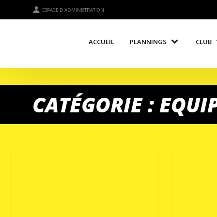
ESPACE D'ADMINISTRATION
ACCUEIL
PLANNINGS
CLUB
CATÉGORIE : EQUI