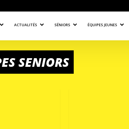
ACTUALITÉS
SÉNIORS
ÉQUIPES JEUNES
PES SENIORS