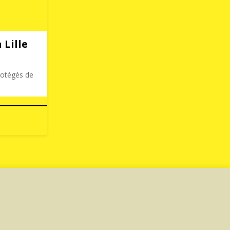
 Lille
rotégés de