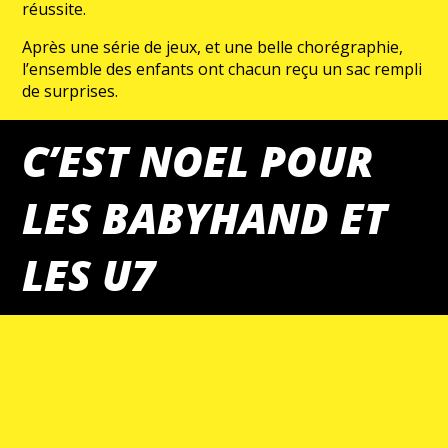
réussite.
Après une série de jeux, et une belle chorégraphie,
l’ensemble des enfants ont chacun reçu un sac rempli
de surprises.
C’EST NOEL POUR
LES BABYHAND ET
LES U7