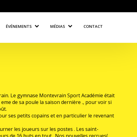
ÉVÉNEMENTS
MÉDIAS
CONTACT
evrain. Le gymnase Montevrain Sport Académie était
 eme de sa poule la saison dernière ., pour voir si
ût.
r ses petits copains et en particulier le revenant
ourner les joueurs sur les postes . Les saint-
eurs de 16 buts en tout . Nos nouvelles recrues(