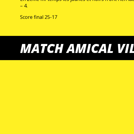
– 4.
Score final 25-17
MATCH AMICAL VI