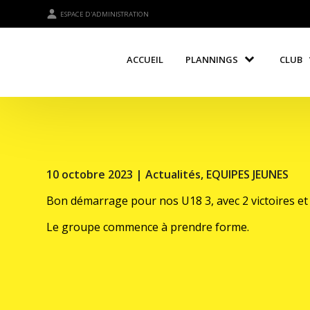
ESPACE D'ADMINISTRATION
ACCUEIL
PLANNINGS
CLUB
10 octobre 2023 |
Actualités
,
EQUIPES JEUNES
Bon démarrage pour nos U18 3, avec 2 victoires et
Le groupe commence à prendre forme.