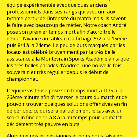
équipe expérimentée avec quelques anciens
professionnels dans ses rangs qui avec un faux
rythme perturbe l’intensité du match mais ils savent
le faire avec beaucoup de métier. Notre coach André
pose son premier temps mort afin d’accroitre le
début d’avance au tableau d’affichage 5/2 à la 15ème
puis 8/4 à la 24ème. Le peu de buts marqués par les
locaux est célébré bruyamment par la très belle
assistance à la Montévrain Sports Académie ainsi que
les très belles parades d’Andrea, une nouvelle fois
souverain et très régulier depuis le début de
championnat.
L’équipe visiteuse pose son temps mort à 10/5 à la
26ème minute afin d’inverser le cours du match et de
pouvoir trouver quelques solutions offensives en fin
de période, ce qui sera partiellement le cas avec un
score in fine de 11 à 8 à la mi temps pour un match
décidément très pauvre en buts.
Alors que nos jeunes jaunes et noirs nous faisaient