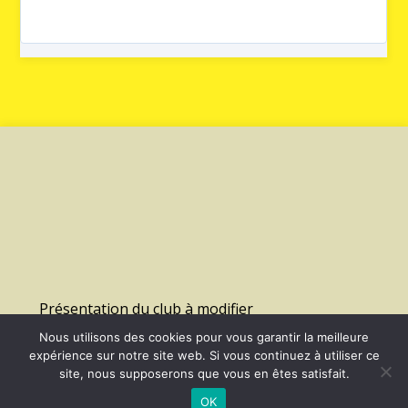
Présentation du club à modifier
Nous utilisons des cookies pour vous garantir la meilleure
expérience sur notre site web. Si vous continuez à utiliser ce
©
2026 - Us Lagny Montevrain Handball | Site internet réalisé par
site, nous supposerons que vous en êtes satisfait.
OK