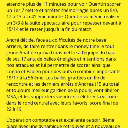
attendre plus de 11 minutes pour voir Quentin scorer
un 1er 7 mètre et arrêter l’hémorragie après un 5/0,
12 à 13 à la 41 ème minute. Quentin va même réaliser
un 3/3 à la suite spectaculaire pour repasser devant à
15/14 et le rester jusqu’à la fin du match.
André décide, face aux difficultés de notre base
arrière, de faire rentrer dans le money time le tout
jeune Anatole qui va transmettre à l’équipe du haut
de ses 17 ans, de belles énergies et intentions dans
nos attaques et lui permettre de scorer ainsi que
Logan et Fabien pour des buts ô combien importants
19/17 à la 56 ème. Les balles grattées en fin de
rencontre et les derniers arrêts d’Andrea (15 au total
et toujours meilleur gardien de la poule) vont libérer
MSA, et les supporters viendront célébrer la victoire
dans le rond central avec leurs favoris, score final de
22 à 19.
L’opération comptable est excellente ce soir, 8ème
place avec une dynamique retrouvée et à nouveau de