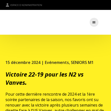
ESPACE D'ADMINISTRATION
15 décembre 2024 |
Evénements
,
SENIORS M1
Victoire 22-19 pour les N2 vs
Vanves
.
Pour cette dernière rencontre de 2024 et la 1ère
soirée partenaires de la saison, nos favoris ont su
renouer avec la victoire après plusieurs semaines de
disette face à l’US Vanves, autre challenger en mal de