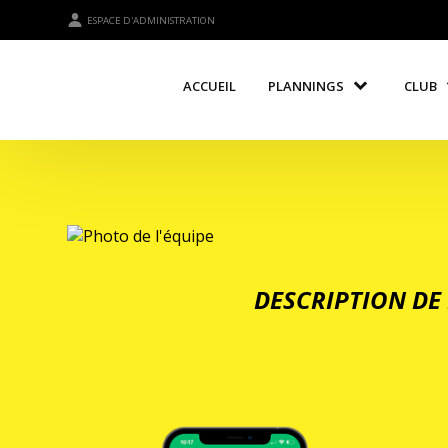
ESPACE D'ADMINISTRATION
ACCUEIL
PLANNINGS
CLUB
DESCRIPTION DE 