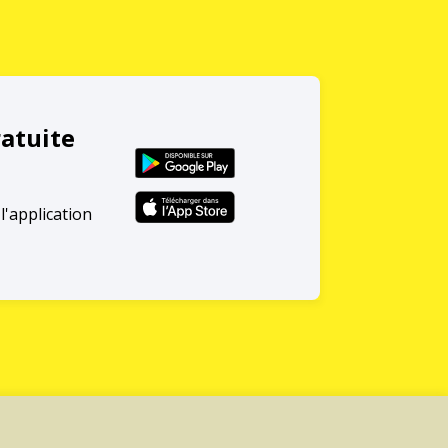
ratuite
l'application