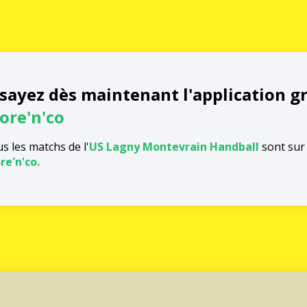
sayez dès maintenant l'application g
ore'n'co
s les matchs de l'
US Lagny Montevrain Handball
sont sur 
re'n'co.