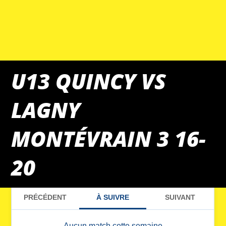
U13 QUINCY VS
LAGNY
MONTÉVRAIN 3 16-
20
MATCHS DU WEEK-END