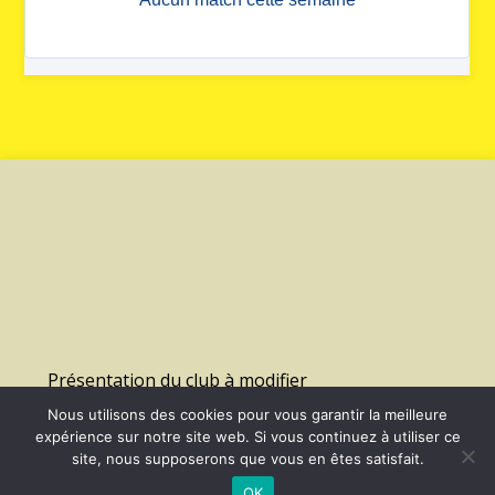
Présentation du club à modifier
Nous utilisons des cookies pour vous garantir la meilleure
expérience sur notre site web. Si vous continuez à utiliser ce
©
2026 - Us Lagny Montevrain Handball | Site internet réalisé par
site, nous supposerons que vous en êtes satisfait.
OK