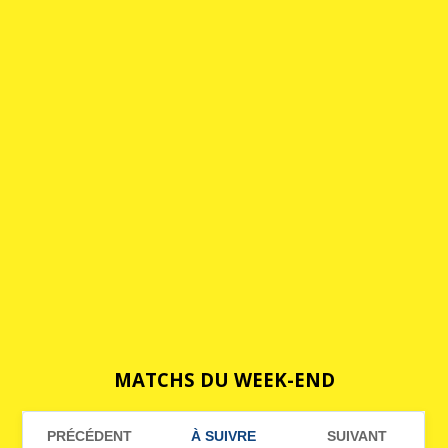
MATCHS DU WEEK-END