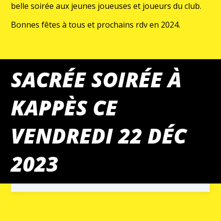
belle soirée aux jeunes joueuses et joueurs du club.
Bonnes fêtes à tous et prochains rdv en 2024.
SACRÉE SOIRÉE À
KAPPÈS CE
MATCHS DU WEEK-END
VENDREDI 22 DÉC
2023