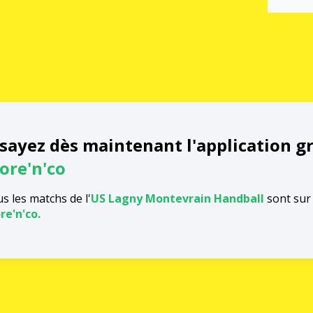
sayez dès maintenant l'application g
ore'n'co
s les matchs de l'
US Lagny Montevrain Handball
sont sur 
re'n'co.