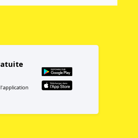
ratuite
l'application