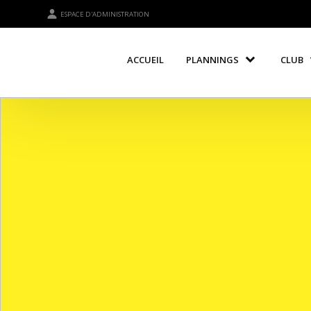
ESPACE D'ADMINISTRATION
ACCUEIL
PLANNINGS
CLUB