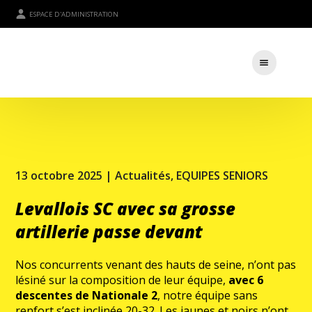
ESPACE D'ADMINISTRATION
13 octobre 2025 |
Actualités
,
EQUIPES SENIORS
Levallois SC avec sa grosse
artillerie passe devant
Nos concurrents venant des hauts de seine, n’ont pas
lésiné sur la composition de leur équipe,
avec 6
descentes de Nationale 2
, notre équipe sans
renfort s’est inclinée 20-32. Les jaunes et noirs n’ont