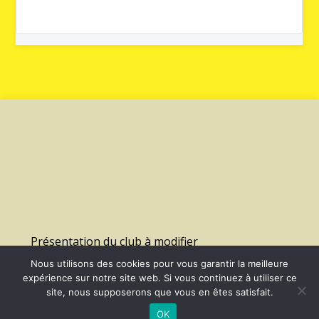
Présentation du club à modifier
Nous utilisons des cookies pour vous garantir la meilleure
expérience sur notre site web. Si vous continuez à utiliser ce
©
2026 - Us Lagny Montevrain Handball | Site internet réalisé par
site, nous supposerons que vous en êtes satisfait.
OK