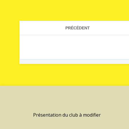
Présentation du club à modifier