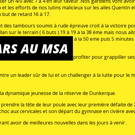
er un 4/0 avec 7 à 4 en leur faveur .Nos gardiens vont avoir
 et les efforts de nos lutins malicieux sur les ailes Quentin
 but de retard 16 à 17.
 des tambours soumis à rude épreuve croit à la victoire pour
n sur le terrain ( 6 buts ).19 à 19 à la 38 ème mais nous all
ré va poser un temps mort en vain à la 50 eme puis 5 minute
ARS AU MSA
ouant avec métier .
roite ligne de l’entente moins 18 va profiter pour grappiller 
entre un leader sûr de lui et un challenger à la lutte pour l
à la dynamique jeunesse de la réserve de Dunkerque.
 prendre la tête de leur poule avec leur première défaite d
choc aux cervicales et son départ du gymnase en civière ave
nt avoir de meilleures nouvelles dans les jours à venir .