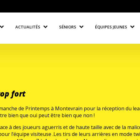
ACTUALITÉS
SÉNIORS
ÉQUIPES JEUNES
op fort
manche de Printemps à Montevrain pour la réception du lead
être bien que oui peut être bien que non !
e à des joueurs aguerris et de haute taille avec de la malice e
our l’équipe visiteuse .Les tirs de leurs arrières en mode t