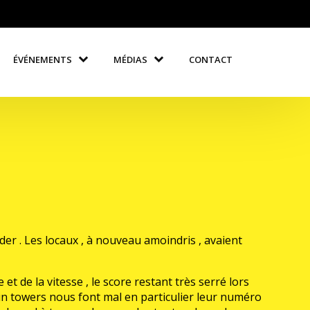
ÉVÉNEMENTS
MÉDIAS
CONTACT
er . Les locaux , à nouveau amoindris , avaient
t de la vitesse , le score restant très serré lors
win towers nous font mal en particulier leur numéro