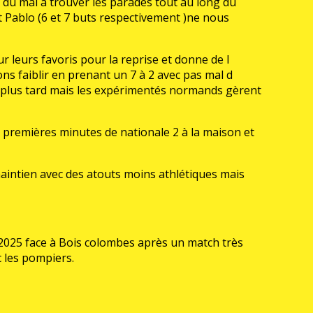
 du mal à trouver les parades tout au long du
 et Pablo (6 et 7 buts respectivement )ne nous
 leurs favoris pour la reprise et donne de l
ons faiblir en prenant un 7 à 2 avec pas mal d
s plus tard mais les expérimentés normands gèrent
ses premières minutes de nationale 2 à la maison et
e maintien avec des atouts moins athlétiques mais
e 2025 face à Bois colombes après un match très
c les pompiers.