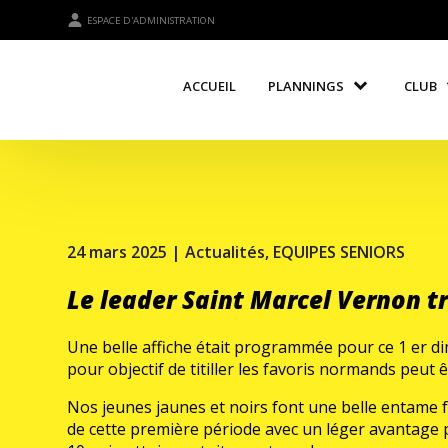
ESPACE D'ADMINISTRATION
ACCUEIL
PLANNINGS
CLUB
24 mars 2025 |
Actualités
,
EQUIPES SENIORS
Le leader Saint Marcel Vernon tr
Une belle affiche était programmée pour ce 1 er di
pour objectif de titiller les favoris normands peut 
Nos jeunes jaunes et noirs font une belle entame fac
de cette première période avec un léger avantage p