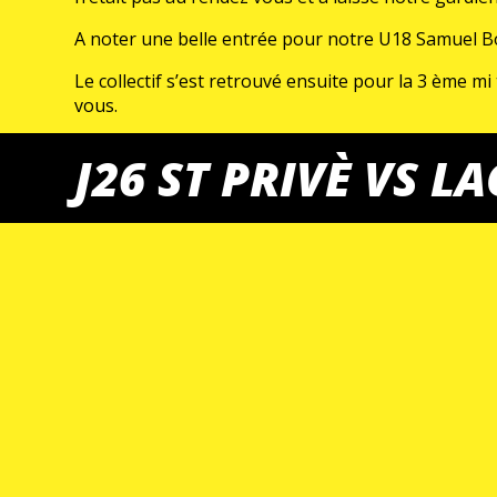
A noter une belle entrée pour notre U18 Samuel Bocq
Le collectif s’est retrouvé ensuite pour la 3 ème 
vous.
Pensez à bloquer votre samedi 29 juin 2024 pour l’
J26 ST PRIVÈ VS 