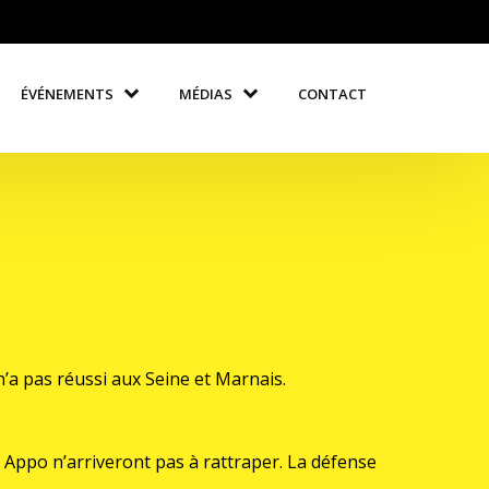
ÉVÉNEMENTS
MÉDIAS
CONTACT
n’a pas réussi aux Seine et Marnais.
 Appo n’arriveront pas à rattraper. La défense