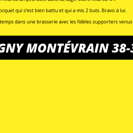
uet qui s’est bien battu et qui a mis 2 buts. Bravo à lui.
mi temps dans une brasserie avec les fidèles supporters ven
AG du club.
LAGNY MONTÉVRAIN 38-