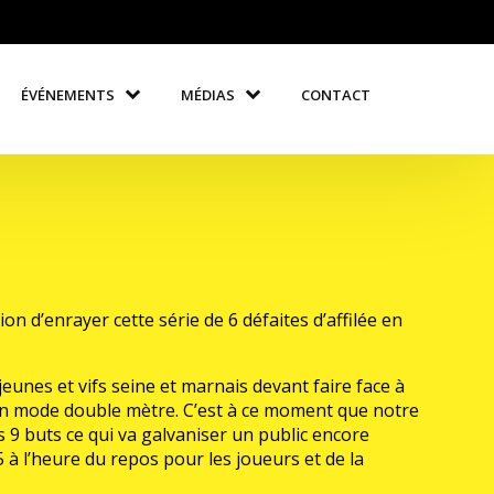
ÉVÉNEMENTS
MÉDIAS
CONTACT
n d’enrayer cette série de 6 défaites d’affilée en
eunes et vifs seine et marnais devant faire face à
 en mode double mètre. C’est à ce moment que notre
es 9 buts ce qui va galvaniser un public encore
à l’heure du repos pour les joueurs et de la