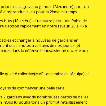
à priori assez grave au genou d’Alexandre) pour un
isé à reprendre le jeu pour la 2ème mi-temps.
 buts (18 arrêts) et un autre petit lutin Pablo de
ore s’accroit rapidement en notre faveur :25 à 16 à
rs cadres et changer à nouveau de gardiens en
nant des minutes à certains de nos jeunes (et
 espaces dans la défense beauvaisienne ouverte aux
e qualité collective(MVP l’ensemble de l’équipe) et
oyens de commencer une belle série.
urs 2 gardiens avec de nombreuses pertes de balles
ion. nOus lui souhaitons un prompt rétablissement