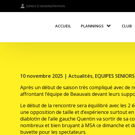
ESPACE D'ADMINISTRATION
ACCUEIL
PLANNINGS
CLUB
10 novembre 2025 |
Actualités
,
EQUIPES SENIORS
Après un début de saison très compliqué avec de nom
affrontant l’équipe de Beauvais devant leurs suppo
Le début de la rencontre sera équilibré avec les 2 
une opposition de taille et d’expérience surtout 
diablotin de l’aile gauche Quentin va sortir de sa c
nombreux et bien bruyant à MSA ce dimanche et donn
buvette pour les spectateurs.