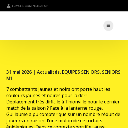
ESPACE D'ADMINISTRATION
31 mai 2026 |
Actualités
,
EQUIPES SENIORS
,
SENIORS
M1
7 combattants jaunes et noirs ont porté haut les
couleurs jaunes et noires pour la der !
Déplacement très difficile à Thionville pour le dernier
match de la saison ? Face à la lanterne rouge,
Guillaume a pu compter que sur un nombre réduit de
joueurs en raison d’une multitude de forfaits
épidémiques. Dans ce contexte sportif et aussi