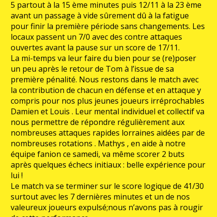
5 partout à la 15 ème minutes puis 12/11 à la 23 ème
avant un passage à vide sûrement dû à la fatigue
pour finir la première période sans changements. Les
locaux passent un 7/0 avec des contre attaques
ouvertes avant la pause sur un score de 17/11.
La mi-temps va leur faire du bien pour se (re)poser
un peu après le retour de Tom à l’issue de sa
première pénalité. Nous restons dans le match avec
la contribution de chacun en défense et en attaque y
compris pour nos plus jeunes joueurs irréprochables
Damien et Louis . Leur mental individuel et collectif va
nous permettre de répondre régulièrement aux
nombreuses attaques rapides lorraines aidées par de
nombreuses rotations . Mathys , en aide à notre
équipe fanion ce samedi, va même scorer 2 buts
après quelques échecs initiaux : belle expérience pour
lui !
Le match va se terminer sur le score logique de 41/30
surtout avec les 7 dernières minutes et un de nos
valeureux joueurs expulsé;nous n’avons pas à rougir