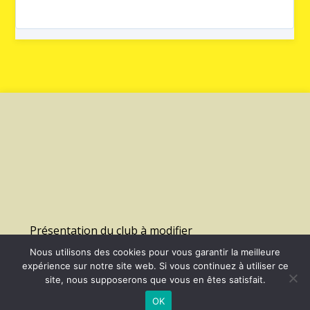
Présentation du club à modifier
Nous utilisons des cookies pour vous garantir la meilleure
expérience sur notre site web. Si vous continuez à utiliser ce
©
2026 - Us Lagny Montevrain Handball | Site internet réalisé par
site, nous supposerons que vous en êtes satisfait.
OK