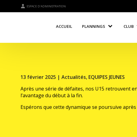
ESPACE D'ADMINISTRATION
ACCUEIL
PLANNINGS
CLUB
13 février 2025 |
Actualités
,
EQUIPES JEUNES
Après une série de défaites, nos U15 retrouvent en
l’avantage du début à la fin.
Espérons que cette dynamique se poursuive après l