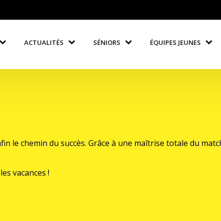
ACTUALITÉS
SÉNIORS
ÉQUIPES JEUNES
fin le chemin du succès. Grâce à une maîtrise totale du matc
es vacances !