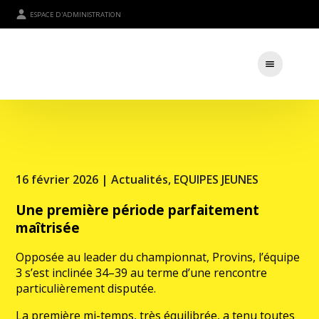
ESPACE D'ADMINISTRATION
16 février 2026 |
Actualités
,
EQUIPES JEUNES
Une première période parfaitement
maîtrisée
Opposée au leader du championnat, Provins, l’équipe
3 s’est inclinée 34–39 au terme d’une rencontre
particulièrement disputée.
La première mi-temps, très équilibrée, a tenu toutes