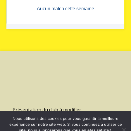
Présentation du club à modifier
Nous utilisons des cookies pour vous garantir la meilleure
expérience sur notre site web. Si vous continuez à utiliser ce
©
2026 - Us Lagny Montevrain Handball | Site internet réalisé par
site, nous supposerons que vous en êtes satisfait.