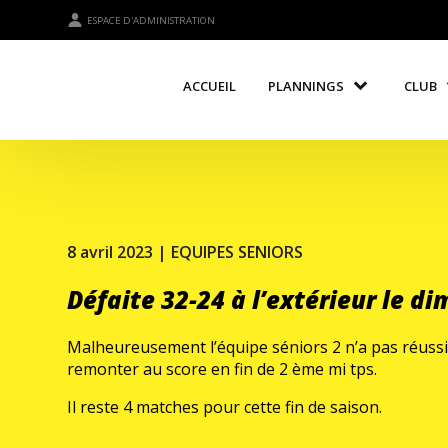
ESPACE D'ADMINISTRATION
ACCUEIL
PLANNINGS
CLUB
8 avril 2023 |
EQUIPES SENIORS
Défaite 32-24 à l’extérieur le di
Malheureusement l’équipe séniors 2 n’a pas réussi
remonter au score en fin de 2 ème mi tps.
Il reste 4 matches pour cette fin de saison.