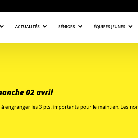
ACTUALITÉS
SÉNIORS
ÉQUIPES JEUNES
manche 02 avril
 à engranger les 3 pts, importants pour le maintien. Les n