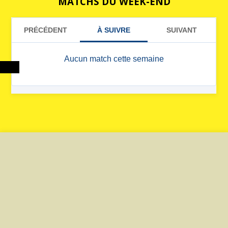
MATCHS DU WEEK-END