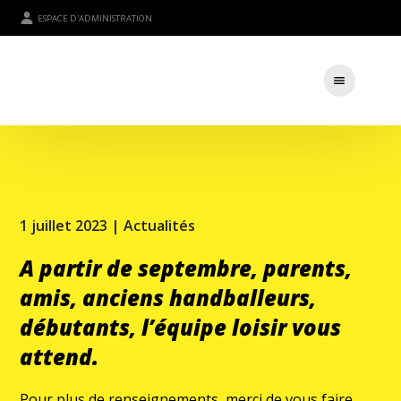
ESPACE D'ADMINISTRATION
1 juillet 2023 |
Actualités
A partir de septembre, parents,
amis, anciens handballeurs,
débutants, l’équipe loisir vous
attend.
Pour plus de renseignements, merci de vous faire