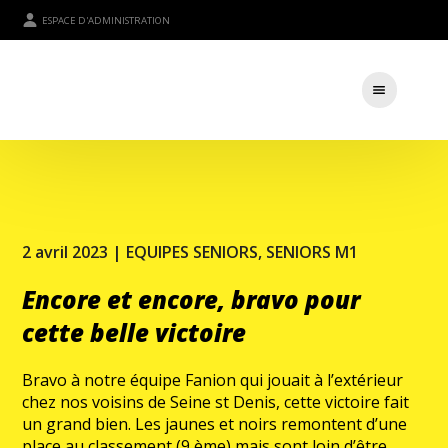
ESPACE D'ADMINISTRATION
2 avril 2023 |
EQUIPES SENIORS
,
SENIORS M1
Encore et encore, bravo pour
cette belle victoire
Bravo à notre équipe Fanion qui jouait à l’extérieur
chez nos voisins de Seine st Denis, cette victoire fait
un grand bien. Les jaunes et noirs remontent d’une
place au classement (9 ème) mais sont loin d’être