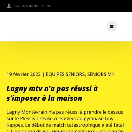
ESPACE D'ADMINISTRATION
19 février 2023 |
EQUIPES SENIORS
,
SENIORS M1
Lagny mtv n’a pas réussi à
s’imposer à la maison
Lagny Montévrain n’a pas réussi à prendre le dessus
sur le Plessis Trévise ce Samedi au gymnase Guy
Kappes. Le début de match catastrophique a été fatal
1-6 en 11 mn de jeu. Heureusement un sursaut en fin