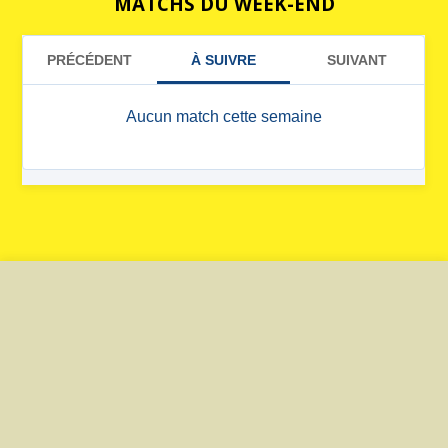
MATCHS DU WEEK-END