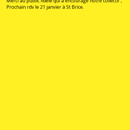
Merci au public fidèle qui a encouragé notre collectif ,
Prochain rdv le 21 janvier à St Brice.