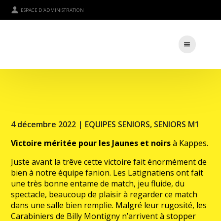
ESPACE D'ADMINISTRATION
4 décembre 2022 |
EQUIPES SENIORS
,
SENIORS M1
Victoire méritée
pour les Jaunes et noirs
à Kappes.
Juste avant la trêve cette victoire fait énormément de
bien à notre équipe fanion. Les Latignatiens ont fait
une très bonne entame de match, jeu fluide, du
spectacle, beaucoup de plaisir à regarder ce match
dans une salle bien remplie. Malgré leur rugosité, les
Carabiniers de Billy Montigny n’arrivent à stopper