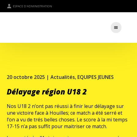
ESPACE D'ADMINISTRATION
20 octobre 2025 |
Actualités
,
EQUIPES JEUNES
Délayage région U18 2
Nos U18 2 n’ont pas réussi à finir leur délayage sur
une victoire face à Houilles; ce match a été serré et
l’on a vu de trés belles choses. Le score à la mi temps
17-15 n’a pas suffit pour maitriser ce match.