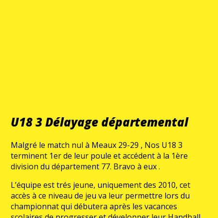
U18 3 Délayage départemental
Malgré le match nul à Meaux 29-29 , Nos U18 3
terminent 1er de leur poule et accédent à la 1ère
division du département 77. Bravo à eux .
L’équipe est trés jeune, uniquement des 2010, cet
accès à ce niveau de jeu va leur permettre lors du
championnat qui débutera après les vacances
scolaires de progresser et développer leur Handball.