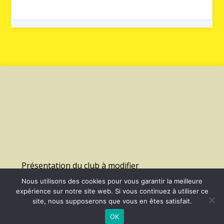
Présentation du club à modifier
Nous utilisons des cookies pour vous garantir la meilleure
expérience sur notre site web. Si vous continuez à utiliser ce
©
2026 - Us Lagny Montevrain Handball | Site internet réalisé par
site, nous supposerons que vous en êtes satisfait.
OK