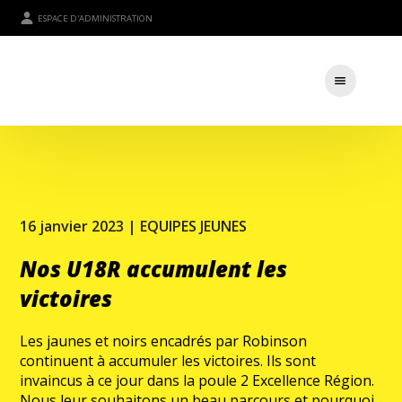
ESPACE D'ADMINISTRATION
16 janvier 2023 |
EQUIPES JEUNES
Nos U18R accumulent les
victoires
Les jaunes et noirs encadrés par Robinson
continuent à accumuler les victoires. Ils sont
invaincus à ce jour dans la poule 2 Excellence Région.
Nous leur souhaitons un beau parcours et pourquoi