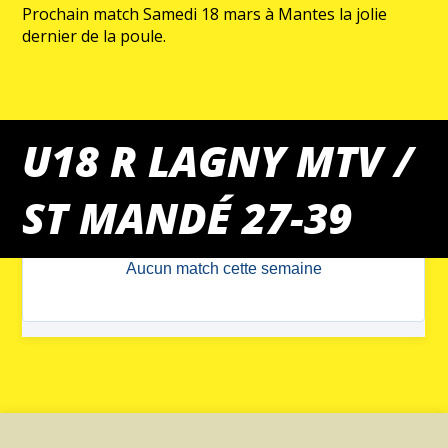
Prochain match Samedi 18 mars à Mantes la jolie
dernier de la poule.
U18 R LAGNY MTV /
MATCHS DU WEEK-END
ST MANDÉ 27-39