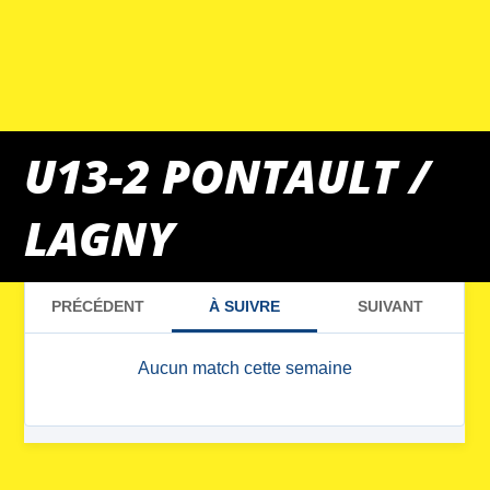
U13-2 PONTAULT /
LAGNY
MATCHS DU WEEK-END