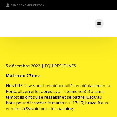
ESPACE D'ADMINISTRATION
5 décembre 2022 |
EQUIPES JEUNES
Match du 27 nov
Nos U13-2 se sont bien débrouillés en déplacement à
Pontault, en effet après avoir été mené 8-3 à la mi
temps; ils ont su se ressaisir et se battre jusqu’au
bout pour décrocher le match nul 17-17; bravo à eux
et merci à Sylvain pour le coaching.