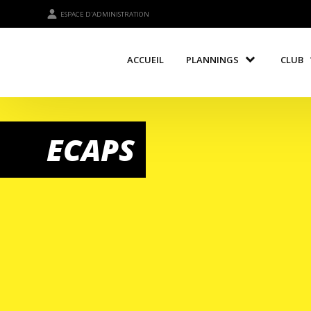
ESPACE D'ADMINISTRATION
ACCUEIL
PLANNINGS
CLUB
ECAPS