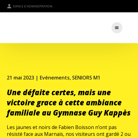
ESPACE D'ADMINISTRATION
21 mai 2023 |
Evénements
,
SENIORS M1
Une défaite certes, mais une
victoire grace à cette ambiance
familiale au Gymnase Guy Kappès
Les jaunes et noirs de Fabien Boisson n’ont pas
résisté face aux Marnais, nos visiteurs ont gardé 2 ou