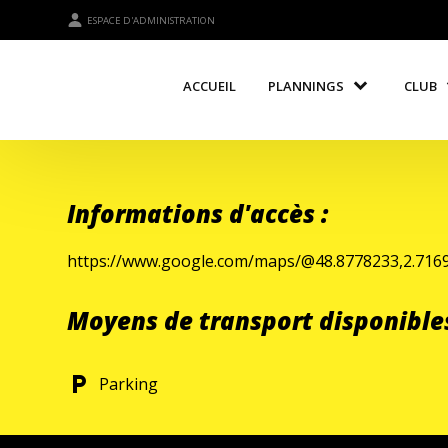
ESPACE D'ADMINISTRATION
ACCUEIL
PLANNINGS
CLUB
Informations d'accès :
https://www.google.com/maps/@48.8778233,2.
Moyens de transport disponibles
local_parking
Parking