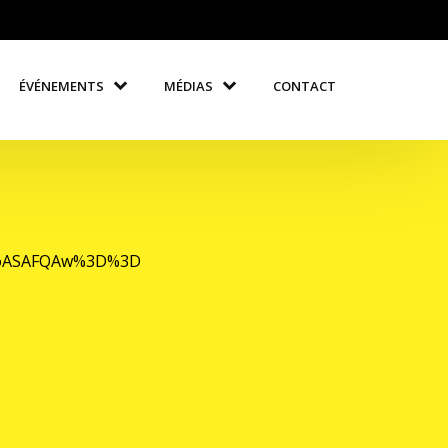
ÉVÉNEMENTS
MÉDIAS
CONTACT
DSoASAFQAw%3D%3D