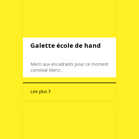
Galette école de hand
Merci aux encadrants pour ce moment
convivial Merci…
Lire plus