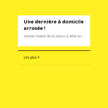
Une dernière à domicile
arrosée !
Dernier match de la saison à MSA en…
Lire plus