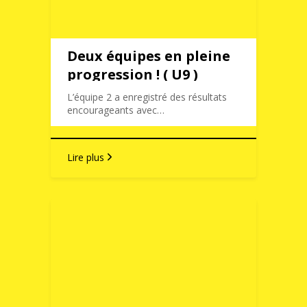
Deux équipes en pleine
progression ! ( U9 )
L’équipe 2 a enregistré des résultats
encourageants avec…
Lire plus