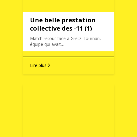
Une belle prestation
collective des -11 (1)
Match retour face à Gretz-Tournan,
équipe qui avait…
Lire plus