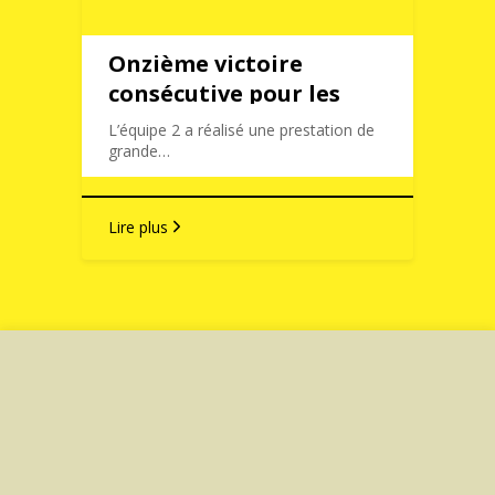
Onzième victoire
consécutive pour les
U15(2)
L’équipe 2 a réalisé une prestation de
grande…
Lire plus