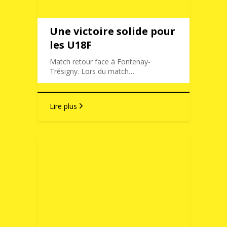
Une victoire solide pour
les U18F
Match retour face à Fontenay-
Trésigny. Lors du match…
Lire plus