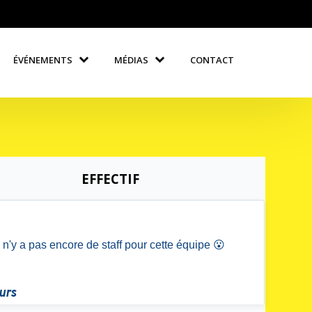
ÉVÉNEMENTS
MÉDIAS
CONTACT
EFFECTIF