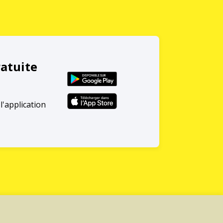
ratuite
l'application