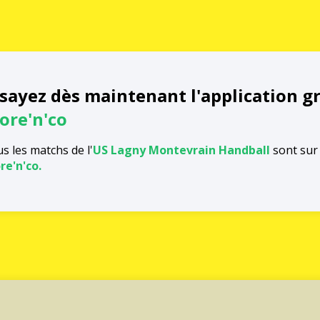
sayez dès maintenant l'application g
ore'n'co
s les matchs de l'
US Lagny Montevrain Handball
sont sur 
re'n'co.